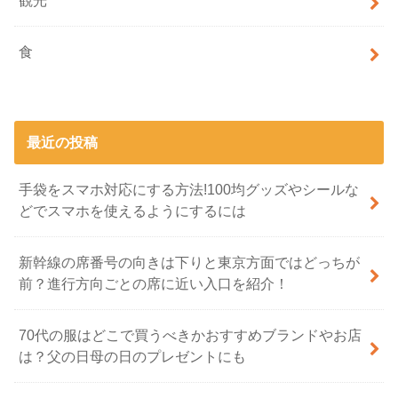
観光
食
最近の投稿
手袋をスマホ対応にする方法!100均グッズやシールな
どでスマホを使えるようにするには
新幹線の席番号の向きは下りと東京方面ではどっちが
前？進行方向ごとの席に近い入口を紹介！
70代の服はどこで買うべきかおすすめブランドやお店
は？父の日母の日のプレゼントにも