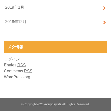
2019年1月
2018年12月
メタ情報
ログイン
Entries
RSS
Comments
RSS
WordPress.org
©Copyright2026
everyday life
.All Rights Reserved.