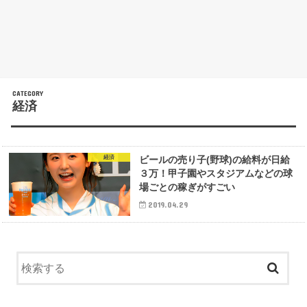
経済
経済
ビールの売り子(野球)の給料が日給
３万！甲子園やスタジアムなどの球
場ごとの稼ぎがすごい
2019.04.29